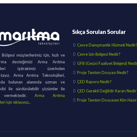
Sıkça Sorulan Sorular
Çevre Danışmanlık Hizmeti Nedir
Çevre İzin Belgesi Nedir?
ölgesi müşterilerimiz için, hızlı ve
irma desteğimizi Arma Arıtma
GFB (Geçici Faaliyet Belgesi) Nedi
jileri iştirakimiz üzerinden
Proje Tanıtım Dosyası Nedir?
tayız. Arma Arıtma Teknolojileri,
ÇED Raporu Nedir?
nda bulunan alanında uzman ve
kibi ile sürdürülebilir çözümler ile
ÇED Gerekli Değildir Kararı Nedir
 vermektedir.
Arma Arıtma
Proje Tanıtım Dosyasını Kim Hazırl
eri için tıklayınız.
.