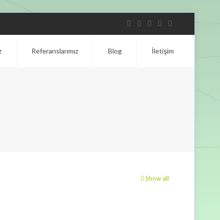
z
Referanslarımız
Blog
İletişim
Show all