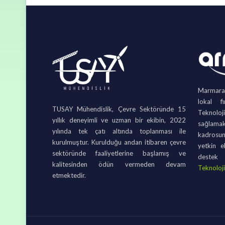
Marmara B
lokal f
TUSAY Mühendislik, Çevre Sektöründe 15
Teknolo
yıllık deneyimli ve uzman bir ekibin, 2022
sağlamak
yılında tek çatı altında toplanması ile
kadrosu
kurulmuştur. Kurulduğu andan itibaren çevre
yetkin e
sektöründe faaliyetlerine başlamış ve
destek
kalitesinden ödün vermeden devam
Teknolojil
etmektedir.