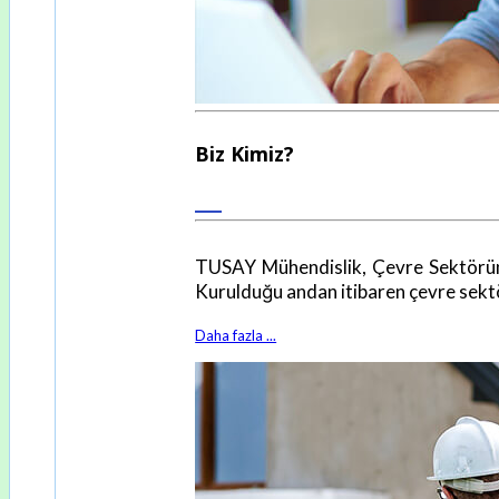
Biz Kimiz?
TUSAY Mühendislik, Çevre Sektöründe
Kurulduğu andan itibaren çevre sekt
Daha fazla ...