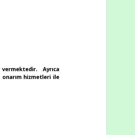
i vermektedir. Ayrıca
e onarım hizmetleri ile