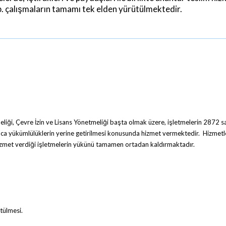
b. çalışmaların tamamı tek elden yürütülmektedir.
liği, Çevre İzin ve Lisans Yönetmeliği başta olmak üzere, işletmelerin 2872 s
nca yükümlülüklerin yerine getirilmesi konusunda hizmet vermektedir. Hizmet
zmet verdiği işletmelerin yükünü tamamen ortadan kaldırmaktadır.
tülmesi.