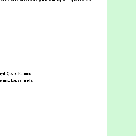
ayılı Çevre Kanunu
lerimiz kapsamında,