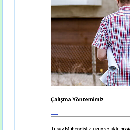
Çalışma Yöntemimiz
Tusay Mühendislik, uzun soluklu proje