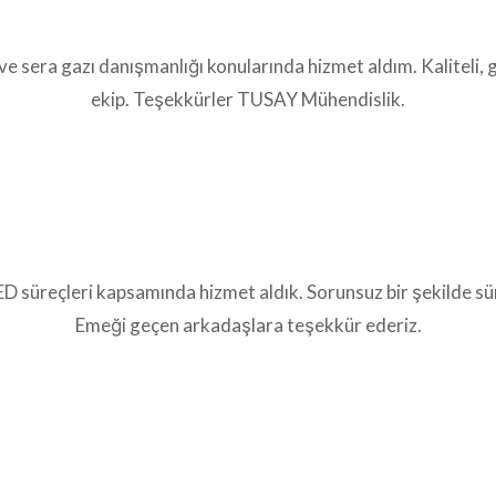
 sera gazı danışmanlığı konularında hizmet aldım. Kaliteli, güv
ekip. Teşekkürler TUSAY Mühendislik.
ÇED süreçleri kapsamında hizmet aldık. Sorunsuz bir şekilde s
Emeği geçen arkadaşlara teşekkür ederiz.