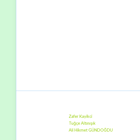
Zafer Kayikci
Tuğçe Altınışık
Ali Hikmet GÜNDOĞDU