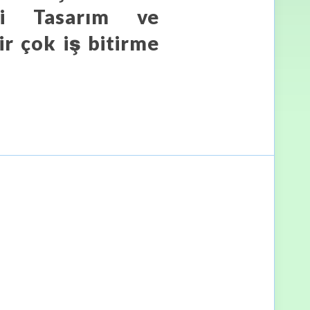
si Tasarım ve
r çok iş bitirme