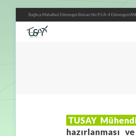
Bağlıca Mahallesi Etimesgut Bulvarı No:91/A-4 Etimesgut/
TUSAY Mühendi
hazırlanması ve