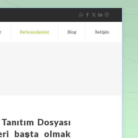
z
Referanslarımız
Blog
İletişim
 Tanıtım Dosyası
leri başta olmak