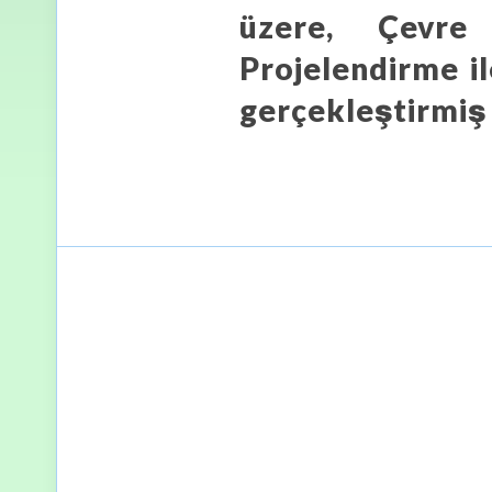
üzere, Çevre
Projelendirme i
gerçekleştirmiş