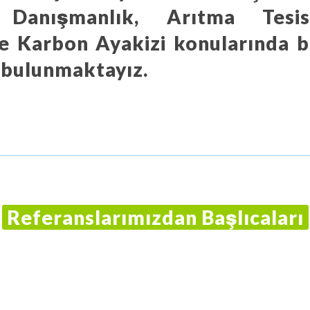
 Danışmanlık, Arıtma Tesi
le Karbon Ayakizi konularında bi
 bulunmaktayız.
Referanslarımızdan Başlıcaları