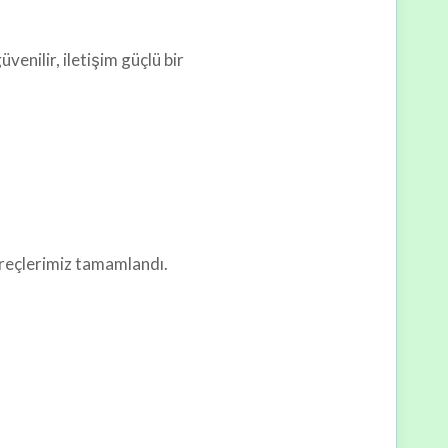
enilir, iletişim güçlü bir
üreçlerimiz tamamlandı.